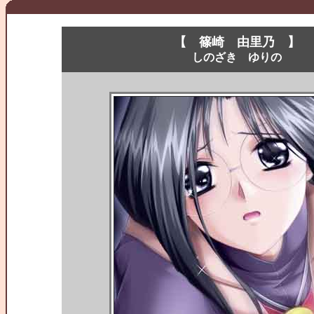
【 篠崎 由里乃 】
しのざき ゆりの