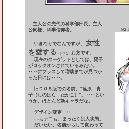
主人公の先代の科学部部長。主人
93
公同様、科学信仰者。
女性
いきなりでなんですが、
を愛する
お方です。
（レズな）
現在のターゲットとしては、陽子
がロックオンされているみたい。
‥‥にプラスして瑠璃までが見つか
った日には‥‥。
旧ＤＯＳ版での名前、“篠原 貴
子（しのはら たかこ）”。‥‥とい
うか、ほとんど新キャラだな。
デザイン変更‥‥
‥‥もナニも、まったく別人状態。
だいたい、名前からして変わって