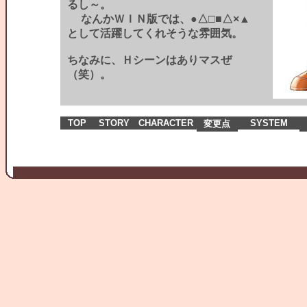
るし～。
なんかＷＩＮ版では、●△□■△×▲
として活躍してくれそうな雰囲気。
ちなみに、Ｈシーンはありマスぜ
（笑）。
TOP
STORY
CHARACTER
SYSTEM
変更点