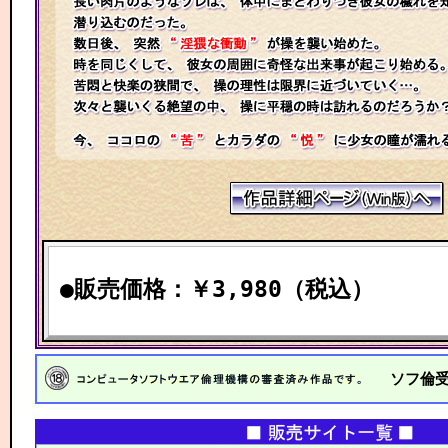
●販売価格：￥3,980（税込）
ソフ倫受