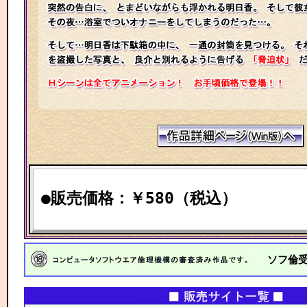
●販売価格：￥580（税込）
ソフ倫受