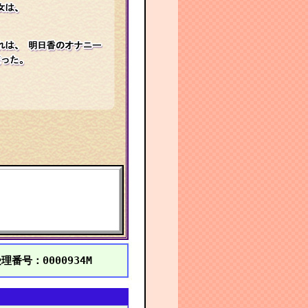
理番号：0000934M