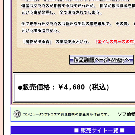
●販売価格：￥4,680（税込）
ソフ倫受