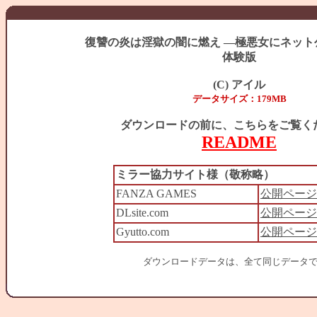
復讐の炎は淫獄の闇に燃え ―極悪女にネット
体験版
(C) アイル
データサイズ：179MB
ダウンロードの前に、こちらをご覧く
README
ミラー協力サイト様（敬称略）
FANZA GAMES
公開ページ
DLsite.com
公開ページ
Gyutto.com
公開ページ
ダウンロードデータは、全て同じデータ