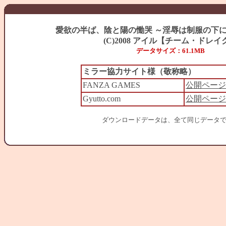
愛欲の半ば、陰と陽の慟哭 ～淫辱は制服の下に
(C)2008 アイル【チーム・ドレイ
データサイズ：61.1MB
ミラー協力サイト様（敬称略）
FANZA GAMES
公開ページ
Gyutto.com
公開ページ
ダウンロードデータは、全て同じデータ